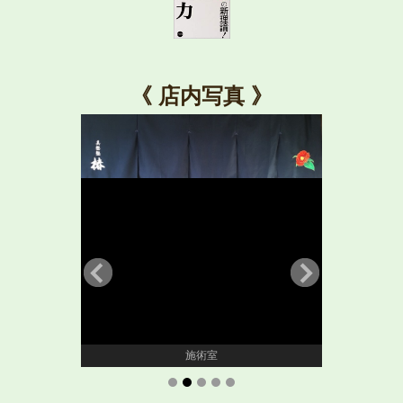
《 店内写真 》
施術室