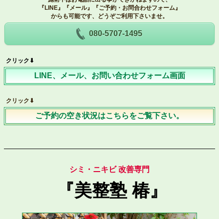
『LINE』『メール』『ご予約・お問合わせフォーム』
からも可能です、どうぞご利用下さいませ。
080-5707-1495
クリック⬇︎
LINE、メール、お問い合わせフォーム画面
クリック⬇︎
ご予約の空き状況はこちらをご覧下さい。
シミ・ニキビ 改善専門
『美整塾 椿』