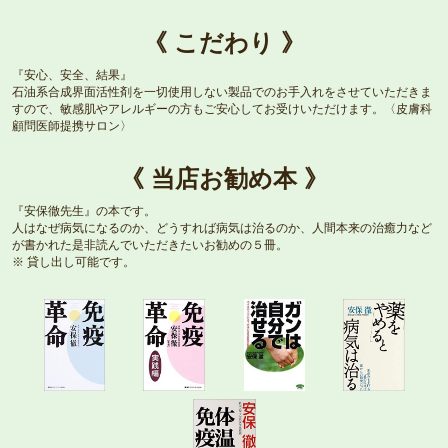
《 こだわり 》
『安心、安全、結果』
石油系合成界面活性剤を一切使用しない製品でのお手入れをさせていただきま
すので、敏感肌やアレルギーの方もご安心してお受けいただけます。〈皮膚科
顧問医師提携サロン〉
《 当店お勧め本 》
『安保徹先生』の本です。
人はなぜ病気になるのか、どうすれば病気は治るのか、人間本来の治癒力など
が書かれた是非読んでいただきたいお勧めの５冊。
※ 貸し出し可能です。