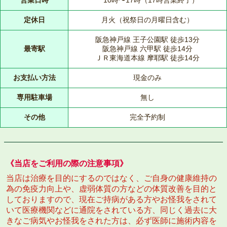
定休日
月火（祝祭日の月曜日含む）
阪急神戸線 王子公園駅 徒歩13分
最寄駅
阪急神戸線 六甲駅 徒歩14分
ＪＲ東海道本線 摩耶駅 徒歩14分
お支払い方法
現金のみ
専用駐車場
無し
その他
完全予約制
《当店をご利用の際の注意事項》
当店は治療を目的にするのではなく、ご自身の健康維持の
為の免疫力向上や、虚弱体質の方などの体質改善を目的と
しておりますので、現在ご持病がある方やお怪我をされて
いて医療機関などに通院をされている方、同じく過去に大
きなご病気やお怪我をされた方は、必ず医師に施術内容を