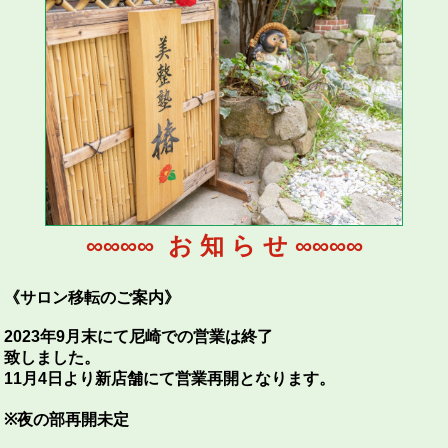
∞∞∞∞ お 知 ら せ ∞∞∞∞
《サロン移転のご案内》
2023年9月末にて尼崎での営業は終了
致しました。
11月4日より新店舗にて営業再開となります。
※夜の部再開未定