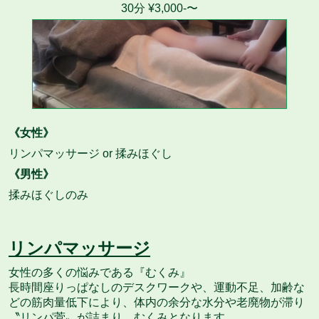
30分 ¥3,000-〜
《女性》
リンパマッサージ or 揉みほぐし
《男性》
揉みほぐしのみ
リンパマッサージ
女性の多くの悩みである『むくみ』
長時間座りっぱなしのデスクワークや、運動不足、加齢な
どの筋肉量低下により、体内の余分な水分や老廃物が滞り
〝リンパ菅〟が詰まり、むくみとなります。