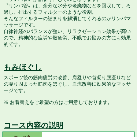
〝リンパ管〟は、余分な水分や老廃物などを回収して、ろ
過し、排出するフィルターのような役割。
そんなフィルターの詰まりを解消してくれるのがリンパマ
ッサージです。
自律神経のバランスが整い、リラクゼーション効果が高い
ので、精神的な疲労や脳疲労、不眠でお悩みの方にも効果
的です。
もみほぐし
スポーツ後の筋肉疲労の改善、肩凝りや首凝り腰凝りなど
の凝り固まった筋肉をほぐし、血流改善に効果的なマッサ
ージです。
※ お着替えをご希望の方はご用意しております。
コース内容の説明