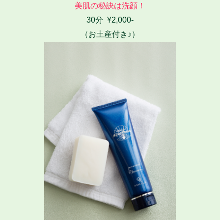
美肌の秘訣は洗顔！
30分 ¥2,000-
（お土産付き♪）