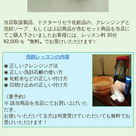
当店取扱製品、ドクターリセラ化粧品の、クレンジングと
洗顔ソープ、もしくは上記商品が含むセット商品を当店に
てご購入下さいましたお客様には、レッスン料 30分
¥2,000-を〝無料〟でお受けいただけます✨
洗顔レッスンの内容
◉ 正しいクレンジング法
◉ 正しい洗顔石鹸の使い方
◉ 化粧水などの正しい付け方
◉ 日焼け止めの正しい付け方
《要予約》
※ 該当商品を当店にてお買い上げいた
だき、
お使いいただいてる方は何度受けていただいても無料でお
受けいただけます！